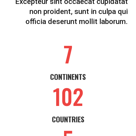
Excepteur sint occaecat cupidatat
non proident, sunt in culpa qui
officia deserunt mollit laborum.
7
CONTINENTS
102
COUNTRIES