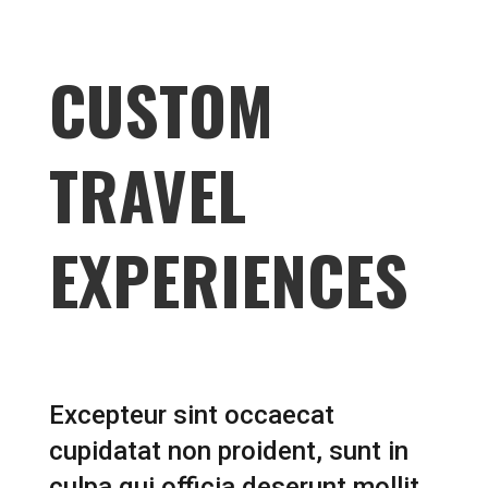
CUSTOM
TRAVEL
EXPERIENCES
Excepteur sint occaecat
cupidatat non proident, sunt in
culpa qui officia deserunt mollit