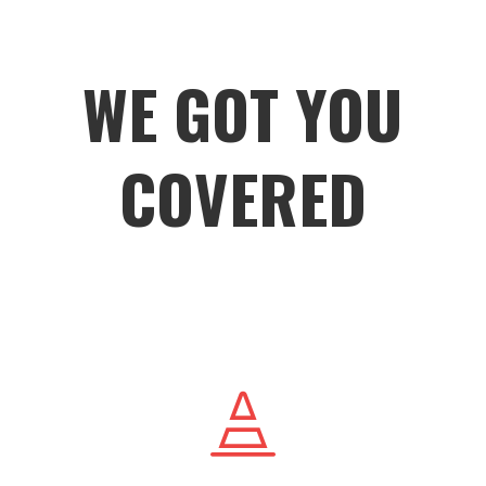
WE GOT YOU
COVERED
