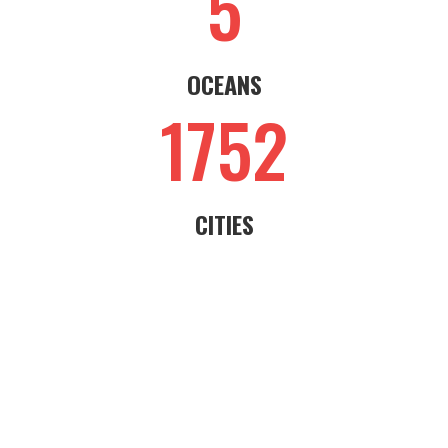
5
OCEANS
1752
CITIES